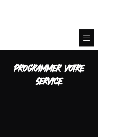
Au-delà de l'agence
Programmer votre
service